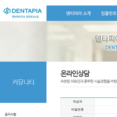
온라인상담
커뮤니티
숙련된 의료진과 풍부한 시술경험을 바탕
작성자
비밀번호
공지사항