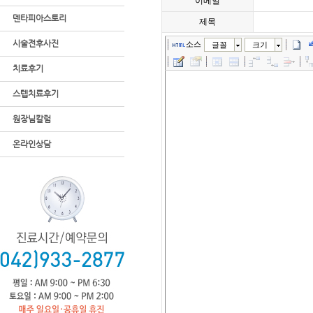
이메일
덴타피아스토리
제목
시술전후사진
소스
글꼴
크기
치료후기
스텝치료후기
원장님칼럼
온라인상담