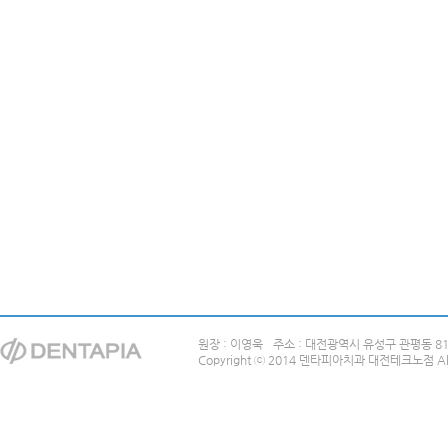
원장 : 이영욱
주소 : 대전광역시 유성구 관평동 8
Copyright ⓒ 2014 덴타피아치과 대전테크노점 All R