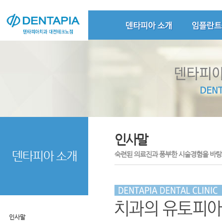
인사말
덴타피아 소개
숙련된 의료진과 풍부한 시술경험을 바탕
인사말